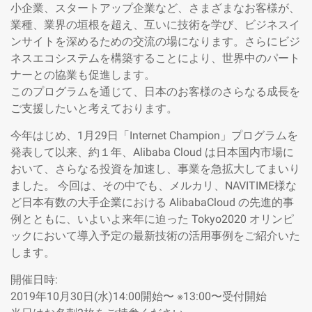
小企業、スタートアップ企業など、さまざまなお客様が、
業種、業界の垣根を超え、互いに技術を学び、ビジネスイ
ンサイトを深めるための交流の場になります。さらにビジ
ネスエコシステムを構築することにより、世界中のパート
ナーとの協業も促進します。
このプログラムを通じて、日本のお客様のさらなる成長を
ご支援したいと考えております。
今年はじめ、1月29日「Internet Champion」プログラムを
発表して以来、約１年、Alibaba Cloud は日本国内市場に
おいて、さらなる投資を加速し、事業を急拡大してまいり
ました。 今回は、その中でも、メルカリ、NAVITIME様な
ど日本有数の大手企業における AlibabaCloud の先進的事
例とともに、いよいよ来年に迫った Tokyo2020 オリンピ
ックにおいて導入予定の最新技術の活用事例をご紹介いた
します。
開催日時:
2019年10月30日(水)14:00開始〜 ※13:00〜受付開始