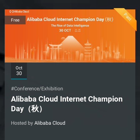
Past
Free
Oct
30
#Conference/Exhibition
Alibaba Cloud Internet Champion
Day（秋）
Hosted by
Alibaba Cloud