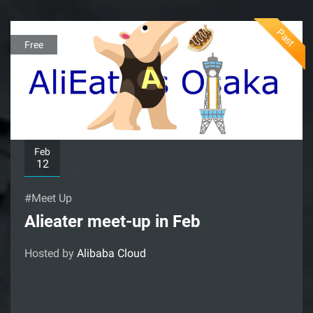
Past
Free
Feb
12
#Meet Up
Alieater meet-up in Feb
Hosted by
Alibaba Cloud