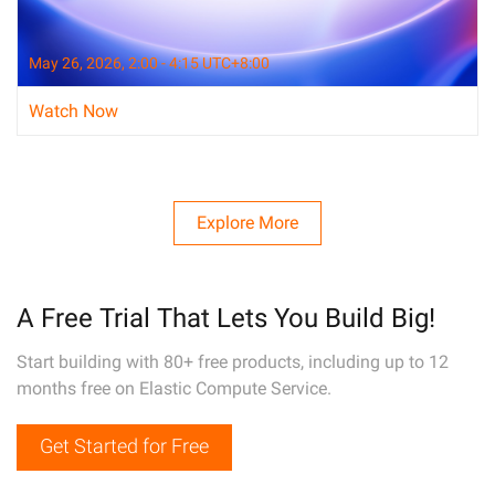
May 26, 2026, 2:00 - 4:15 UTC+8:00
Watch Now
Explore More
A Free Trial That Lets You Build Big!
Start building with 80+ free products, including up to 12
months free on Elastic Compute Service.
Get Started for Free