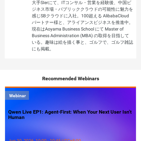
大手SIerにて、ITコンサル・営業を経験後、中国ビ
ジネス市場・パブリッククラウドの可能性に魅力を
感じSBクラウドに入社。100超える AlibabaCloud
パートナー様と、アライアンスビジネスを推進中。
現在はAoyama Business School にて Master of
Business Administration (MBA) の取得を目指して
いる。趣味は絵を描く事と、ゴルフで、ゴルフ雑誌
にも掲載。
Recommended Webinars
Webinar
Qwen Live EP1: Agent-First: When Your Next User Isn't
Human
Jun 30, 2026, 10:00 - 10:45 UTC+8:00