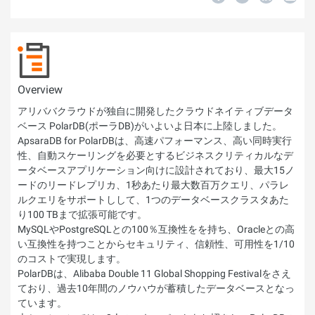
Overview
アリババクラウドが独自に開発したクラウドネイティブデータ
ベース PolarDB(ポーラDB)がいよいよ日本に上陸しました。
ApsaraDB for PolarDBは、高速パフォーマンス、高い同時実行
性、自動スケーリングを必要とするビジネスクリティカルなデ
ータベースアプリケーション向けに設計されており、最大15ノ
ードのリードレプリカ、1秒あたり最大数百万クエリ、パラレ
ルクエリをサポートしして、1つのデータベースクラスタあた
り100 TBまで拡張可能です。
MySQLやPostgreSQLとの100％互換性をを持ち、Oracleとの高
い互換性を持つことからセキュリティ、信頼性、可用性を1/10
のコストで実現します。
PolarDBは、Alibaba Double 11 Global Shopping Festivalをさえ
ており、過去10年間のノウハウが蓄積したデータベースとなっ
ています。