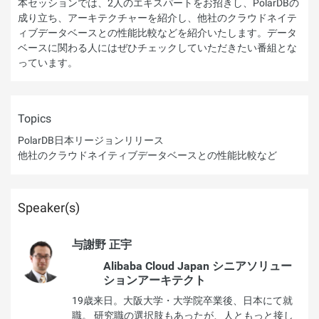
本セッションでは、2人のエキスパートをお招きし、PolarDBの
成り立ち、アーキテクチャーを紹介し、他社のクラウドネイテ
ィブデータベースとの性能比較などを紹介いたします。データ
ベースに関わる人にはぜひチェックしていただきたい番組とな
っています。
Topics
PolarDB日本リージョンリリース
他社のクラウドネイティブデータベースとの性能比較など
Speaker(s)
与謝野 正宇
Alibaba Cloud Japan シニアソリュー
ションアーキテクト
19歳来日。大阪大学・大学院卒業後、日本にて就
職。 研究職の選択肢もあったが、人ともっと接し