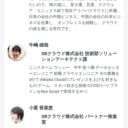
たいので、SEの道に。 富士通、百度、スクウェ
ア・エニックス経て現在アリババクラウドに所属。
日本の会社の中国ビジネス、中国の会社の日本ビジ
ネスを従事し、 オンプレミスを経験し、クラウド
の波を感じる世代です。
牛嶋 雄哉
SBクラウド株式会社 技術部ソリュー
ションアーキテクト課
ニックネーム ウッシー、牛牛 前々職 データセンタ
ーエンジニア 前職 クラウドエンジニア 今の業務を
3行で Alibaba Cloudのプレゼンスを上げる 好きな
もの ゲーム、スタバ 好きな技術 CI/CDのパイプラ
インをNon Scriptで実現するやつ
小栗 香菜恵
SBクラウド株式会社 パートナー推進
室