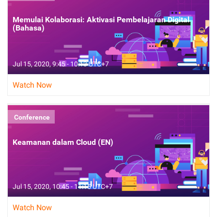
Memulai Kolaborasi: Aktivasi Pembelajaran Digital
(Bahasa)
Jul 15, 2020, 9:45 - 10:13 UTC+7
Watch Now
Conference
Keamanan dalam Cloud (EN)
Jul 15, 2020, 10:45 - 11:15 UTC+7
Watch Now