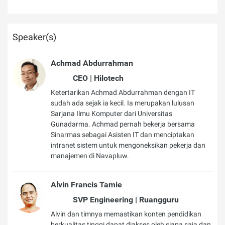
Speaker(s)
Achmad Abdurrahman
CEO | Hilotech
Ketertarikan Achmad Abdurrahman dengan IT
sudah ada sejak ia kecil. Ia merupakan lulusan
Sarjana Ilmu Komputer dari Universitas
Gunadarma. Achmad pernah bekerja bersama
Sinarmas sebagai Asisten IT dan menciptakan
intranet sistem untuk mengoneksikan pekerja dan
manajemen di Navapluw.
Alvin Francis Tamie
SVP Engineering | Ruangguru
Alvin dan timnya memastikan konten pendidikan
berkualitas tinggi dapat diakses oleh siapa saja dan