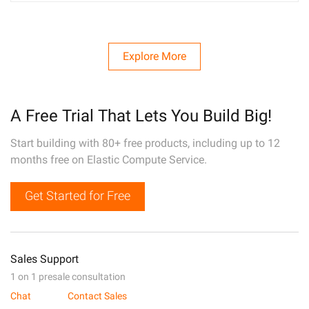
Explore More
A Free Trial That Lets You Build Big!
Start building with 80+ free products, including up to 12
months free on Elastic Compute Service.
Get Started for Free
Sales Support
1 on 1 presale consultation
Chat
Contact Sales