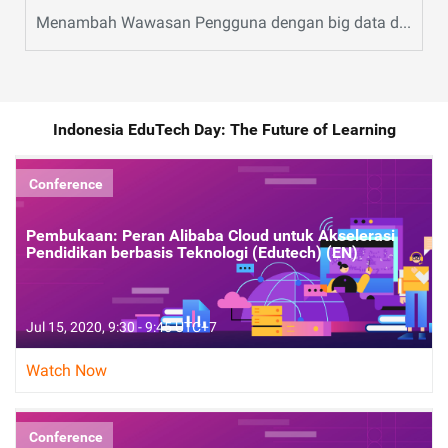
Menambah Wawasan Pengguna dengan big data dan analytics (EN)
Indonesia EduTech Day: The Future of Learning
Conference
Pembukaan: Peran Alibaba Cloud untuk Akselerasi
Pendidikan berbasis Teknologi (Edutech) (EN)
Jul 15, 2020, 9:30 - 9:45 UTC+7
Watch Now
Conference