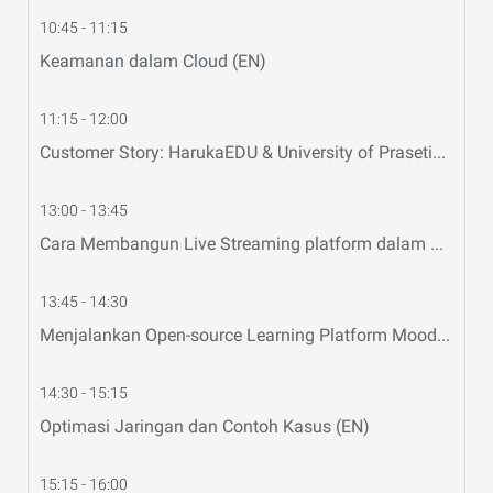
10:45 - 11:15
Keamanan dalam Cloud (EN)
11:15 - 12:00
Customer Story: HarukaEDU & University of Prasetiya Mulia
13:00 - 13:45
Cara Membangun Live Streaming platform dalam Alibaba Cloud (Bahasa)
13:45 - 14:30
Menjalankan Open-source Learning Platform Moodle dalam Alibaba Cloud (Bahasa)
14:30 - 15:15
Optimasi Jaringan dan Contoh Kasus (EN)
15:15 - 16:00