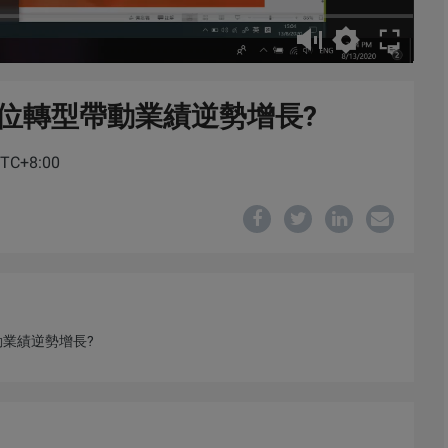
數位轉型帶動業績逆勢增長?
 UTC+8:00
業績逆勢增長?