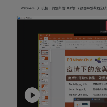
Webinars
疫情下的危與機: 商戶如何數位轉型帶動業績