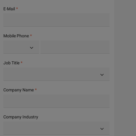
E-Mail
Mobile Phone
Job Title
Company Name
Company Industry