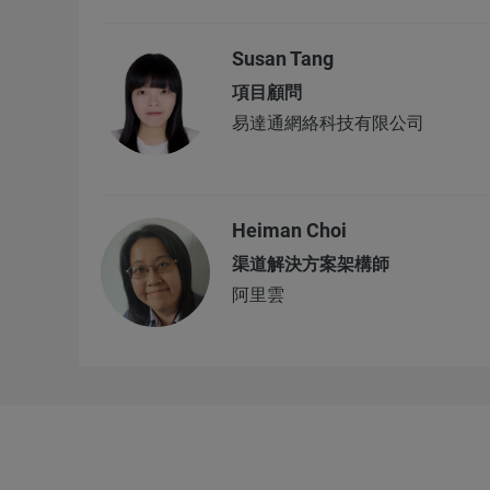
Susan Tang
項目顧問
易達通網絡科技有限公司
Heiman Choi
渠道解決方案架構師
阿里雲