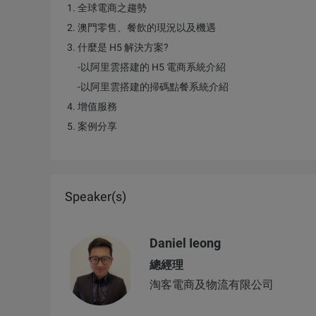
全球電商之趨勢
澳門零售、餐飲的現況以及機遇
什麼是 H5 解決方案?
-以阿里雲搭建的 H5 電商系統介紹
-以阿里雲搭建的掃碼點餐系統介紹
增值服務
案例分享
Speaker(s)
Daniel Ieong
總經理
淘客電商及物流有限公司