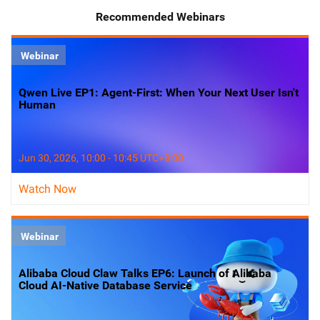
Recommended Webinars
Webinar
Qwen Live EP1: Agent-First: When Your Next User Isn't
Human
Jun 30, 2026, 10:00 - 10:45 UTC+8:00
Watch Now
Webinar
Alibaba Cloud Claw Talks EP6: Launch of Alibaba
Cloud AI-Native Database Service