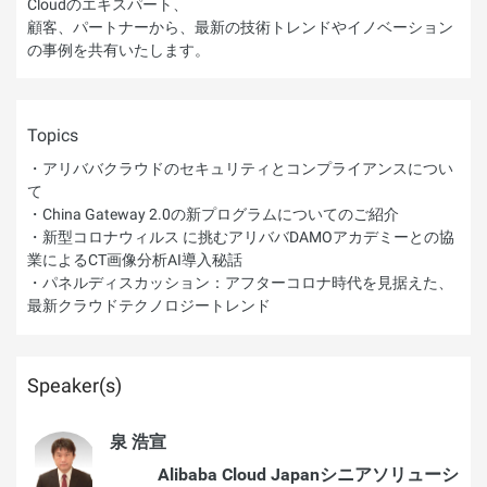
Cloudのエキスパート、
顧客、パートナーから、最新の技術トレンドやイノベーション
の事例を共有いたします。
Topics
・アリババクラウドのセキュリティとコンプライアンスについ
て
・China Gateway 2.0の新プログラムについてのご紹介
・新型コロナウィルス に挑むアリババDAMOアカデミーとの協
業によるCT画像分析AI導入秘話
・パネルディスカッション：アフターコロナ時代を見据えた、
最新クラウドテクノロジートレンド
Speaker(s)
泉 浩宣
Alibaba Cloud Japanシニアソリューシ