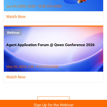
Jun 24, 2026, 10:00 - 10:30 UTC+8:00
Watch Now
Webinar
Agent Application Forum @ Qwen Conference 2026
May 26, 2026, 2:00 - 4:15 UTC+8:00
Watch Now
Explore More
Sign Up for the Webinar