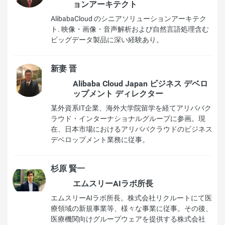
ョンアーキテクト
AlibabaCloud のシニアソリューションアーキテク
ト. 映像・画像・音声解析および自然言語処理含む
ビッグデータ製品に深い経験あり。
新妻 晋
Alibaba Cloud Japan ビジネス デベロ
ップメント ディレクター
某外資系IT企業、海外大学院留学を経てアリババク
ラウド・インターナショナルグループに参画。現
在、日本市場におけるアリババクラウドのビジネス
デベロップメント業務に従事。
杉原 賢一
エムスリーAIラボ所長
エムスリーAIラボ所長。株式会社リクルートにて医
療領域の新規事業等、様々な事業に従事。その後、
医療機関向けグループウェアを提供する株式会社