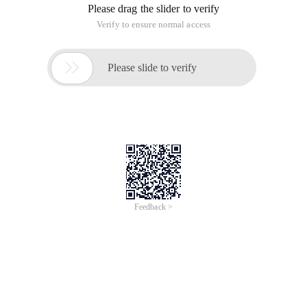
Overview
알리바바 클라우드는 아태지역 1위, 전 세계 3위인 글로벌 클라우
드 제공업체입니다.
알리바바 클라우드는 클라우드 리셀러, MSP, SI, ISV, SaaS 제공업
체 등 다양한 분야의 파트너들과 사업을 펼쳐나가고 있습니다.
한국에서 파트너 에코시스템을 키우기 위하여 국내 최초 알리바
바 클라우드 파트너 모집 세미나를 개최합니다. 본 세미나를 통하
여, 타 클라우드 벤더 대비 알리바바 클라우드만의 장점을 이해하
고 새로운 비즈니스 기회를 찾으시기 바랍니다.
Topics
알리바바그룹 소개
알리바바 클라우드 소개
클라우드 파트너십 프로그램 소개