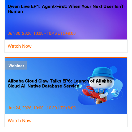
Qwen Live EP1: Agent-First: When Your Next User Isn't
Human
Jun 30, 2026, 10:00 - 10:45 UTC+8:00
Watch Now
Webinar
Alibaba Cloud Claw Talks EP6: Launch of Alibaba
Cloud AI-Native Database Service
Jun 24, 2026, 10:00 - 10:30 UTC+8:00
Watch Now