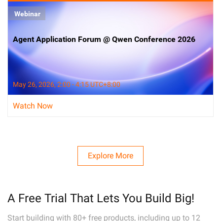
Webinar
Agent Application Forum @ Qwen Conference 2026
May 26, 2026, 2:00 - 4:15 UTC+8:00
Watch Now
Explore More
A Free Trial That Lets You Build Big!
Start building with 80+ free products, including up to 12