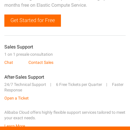
months free on Elastic Compute Service.
Get Started for Free
Sales Support
1 on 1 presale consultation
Chat
Contact Sales
After-Sales Support
24/7 Technical Support
6 Free Tickets per Quarter
Faster
Response
Open a Ticket
Alibaba Cloud offers highly flexible support services tailored to meet
your exact needs.
Learn More