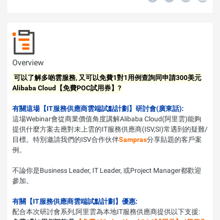
Overview
可以了解多啲雲服務, 又可以免費1對1用例查詢同申請300美元
Alibaba Cloud【免費POC試用券】?
有關這場【IT服務供應商雲端試點計劃】研討會(廣東話):
這場Webinar會從商業價值角度講解Alibaba Cloud(阿里雲)能夠
提供什麼方案去應對未上雲的IT服務供應商(ISV,SI)常遇到的疑難/
目標。特別邀請我們的ISV合作伙伴
Sampras
分享貼題的客戶案
例。
不論你是Business Leader, IT Leader, 或Project Manager都歡迎
參加。
有關【IT服務供應商雲端試點計劃】優惠:
配合本次研討會系列,阿里雲為本地IT服務供應商提供以下支援: