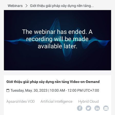
Webinars
Giới thiệu giải pháp xây dựng nền tảng Video-on-Demand
The webinar has ended. A
recording will be made
available later.
Giới thiệu giải pháp xây dựng nền tảng Video-on-Demand
Tuesday, May. 30, 2023 | 10:00 AM - 12:00 PM UTC+7:00
ApsaraVideo VOD
Artificial Intelligence
Hybrid Cloud