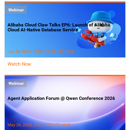
Webinar
Alibaba Cloud Claw Talks EP6: Launch of Alibaba
Cloud AI-Native Database Service
Jun 24, 2026, 10:00 - 10:30 UTC+8:00
Watch Now
Webinar
Agent Application Forum @ Qwen Conference 2026
May 26, 2026, 2:00 - 4:15 UTC+8:00