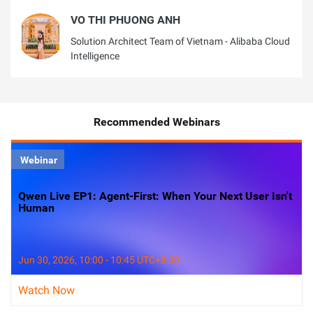
VO THI PHUONG ANH
Solution Architect Team of Vietnam - Alibaba Cloud
Intelligence
Recommended Webinars
Webinar
Qwen Live EP1: Agent-First: When Your Next User Isn't
Human
Jun 30, 2026, 10:00 - 10:45 UTC+8:00
Watch Now