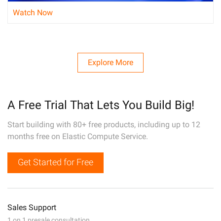
Watch Now
Explore More
A Free Trial That Lets You Build Big!
Start building with 80+ free products, including up to 12
months free on Elastic Compute Service.
Get Started for Free
Sales Support
1 on 1 presale consultation