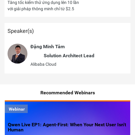
Tăng tốc kiểm thử ứng dụng lên 10 lần
với giải pháp thông minh chỉ từ $2.5
Speaker(s)
Đặng Minh Tâm
Solution Architect Lead
Alibaba Cloud
Recommended Webinars
Webinar
Qwen Live EP1: Agent-First: When Your Next User Isn't
Human