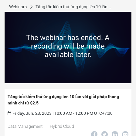
Webinars
Tăng tốc kiểm thử ứng dụng lên 10 lần với giải pháp thông minh chỉ từ $2.5
The webinar has ended. A
recording will be made
available later.
Tăng tốc kiểm thử ứng dụng lên 10 lần với giải pháp thông
minh chỉ từ $2.5
Friday, Jun. 23, 2023 | 10:00 AM - 12:00 PM UTC+7:00
Data Management
Hybrid Cloud