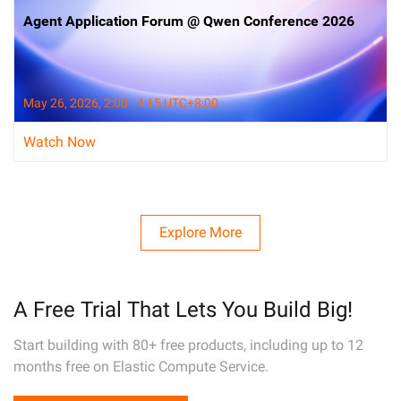
Agent Application Forum @ Qwen Conference 2026
May 26, 2026, 2:00 - 4:15 UTC+8:00
Watch Now
Explore More
A Free Trial That Lets You Build Big!
Start building with 80+ free products, including up to 12
months free on Elastic Compute Service.