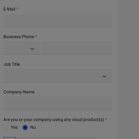
E-Mail
Business Phone
Job Title
Company Name
Are you or your company using any cloud product(s)
Yes
No