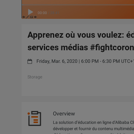
00:00
/
28:41
Apprenez où vous voulez: éd
services médias #fightcoron
Friday, Mar. 6, 2020 | 6:00 PM - 6:30 PM UTC+
Storage
Overview
La solution d’éducation en ligne d’Alibaba C
développer et fournir du contenu multimédia