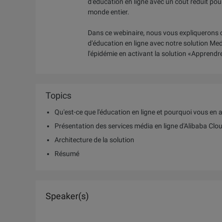
d'éducation en ligne avec un coût réduit pou
monde entier.
Dans ce webinaire, nous vous expliquerons
d'éducation en ligne avec notre solution Med
l'épidémie en activant la solution «Apprendr
Topics
Qu'est-ce que l'éducation en ligne et pourquoi vous en 
Présentation des services média en ligne d'Alibaba Clo
Architecture de la solution
Résumé
Speaker(s)