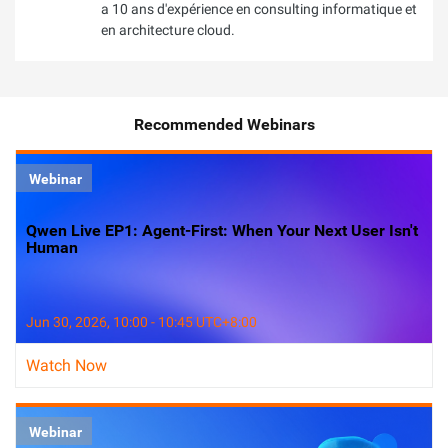
a 10 ans d'expérience en consulting informatique et
en architecture cloud.
Recommended Webinars
Webinar
Qwen Live EP1: Agent-First: When Your Next User Isn't
Human
Jun 30, 2026, 10:00 - 10:45 UTC+8:00
Watch Now
Webinar