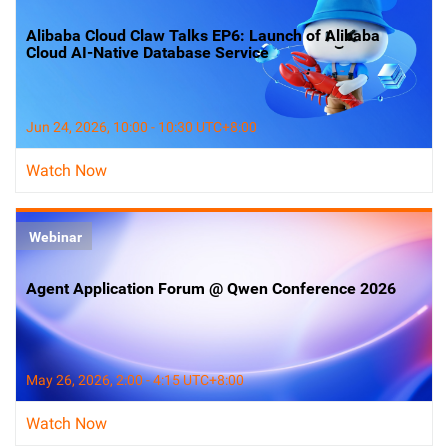
Alibaba Cloud Claw Talks EP6: Launch of Alibaba
Cloud AI-Native Database Service
Jun 24, 2026, 10:00 - 10:30 UTC+8:00
Watch Now
Webinar
Agent Application Forum @ Qwen Conference 2026
May 26, 2026, 2:00 - 4:15 UTC+8:00
Watch Now