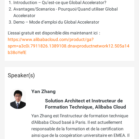
Introduction – Qu’est-ce que Global Accelerator?
Avantages/Scenarios - Pourquoi/Quand utiliser Global
Accelerator
Demo – Mode d’emploi du Global Accelerator
L'essai gratuit est disponible dès maintenant ici：
https://www.alibabacloud.com/product/ga?
spm=a3c0i.7911826.1389108.dnavproductnetwork12.505a14
b38oYefE
Speaker(s)
Yan Zhang
Solution Architect et Instructeur de
Formation Technique, Alibaba Cloud
Yan Zhang est l'instructeur de formation technique
d'Alibaba Cloud basé à Paris. Il est actuellement
responsable de la formation et de la certification
ainsi que de la coopération universitaire en EMEA. Il