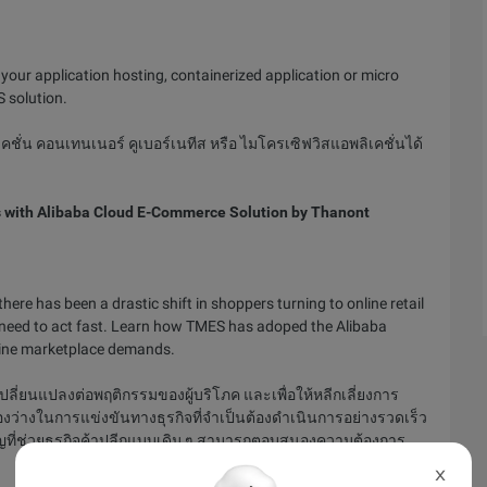
our application hosting, containerized application or micro
S solution.
ชั่น คอนเทนเนอร์ คูเบอร์เนทีส หรือ ไมโครเซิฟวิสแอพลิเคชั่นได้
ss with Alibaba Cloud E-Commerce Solution by Thanont
ere has been a drastic shift in shoppers turning to online retail
s need to act fast. Learn how TMES has adoped the Alibaba
nline marketplace demands.
ี่ยนแปลงต่อพฤติกรรมของผู้บริโภค และเพื่อให้หลีกเลี่ยงการ
องว่างในการแข่งขันทางธุรกิจที่จำเป็นต้องดำเนินการอย่างรวดเร็ว
ญที่ช่วยธุรกิจค้าปลีกแบบเดิม ๆ สามารถตอบสนองความต้องการ
X