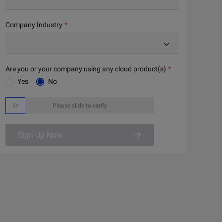
Company Industry
Are you or your company using any cloud product(s)
Yes
No

Please slide to verify
Sign Up Now