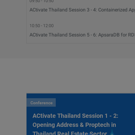
09:50 - 10:50
ACtivate Thailand Session 3 - 4: Containerized 
10:50 - 12:00
ACtivate Thailand Session 5 - 6: ApsaraDB for RD
Conference
ACtivate Thailand Session 1 - 2:
Opening Address & Proptech in
Thailand Real Estate Sector