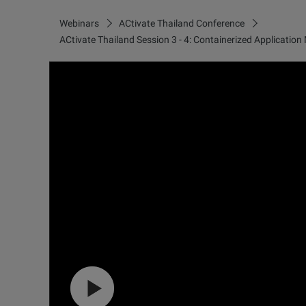
Webinars
ACtivate Thailand Conference