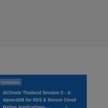
Conference
ACtivate Thailand Session 5 - 6:
ApsaraDB for RDS & Secure Cloud
Native Applications