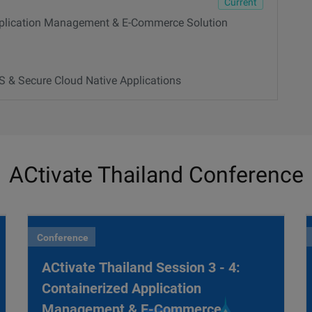
Current
Application Management & E-Commerce Solution
S & Secure Cloud Native Applications
ACtivate Thailand Conference
Conference
ACtivate Thailand Session 3 - 4:
Containerized Application
Management & E-Commerce