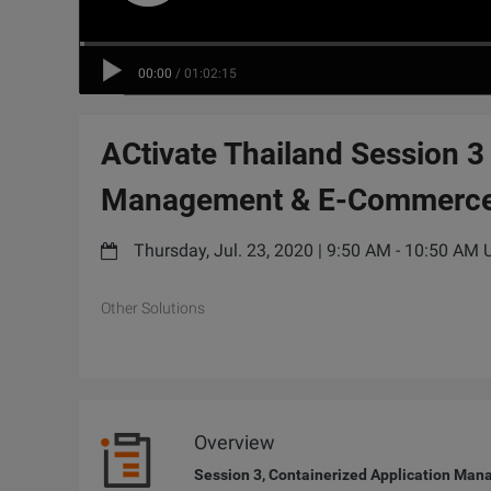
00:00
/
01:02:15
ACtivate Thailand Session 3 
Management & E-Commerce 
Thursday, Jul. 23, 2020 | 9:50 AM - 10:50 AM
Other Solutions
Overview
Session 3, Containerized Application Mana