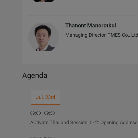
Thanont Manorotkul
Managing Director, TMES Co., Lt
Agenda
Jul. 23rd
09:00 - 09:50
ACtivate Thailand Session 1 - 2: Opening Address