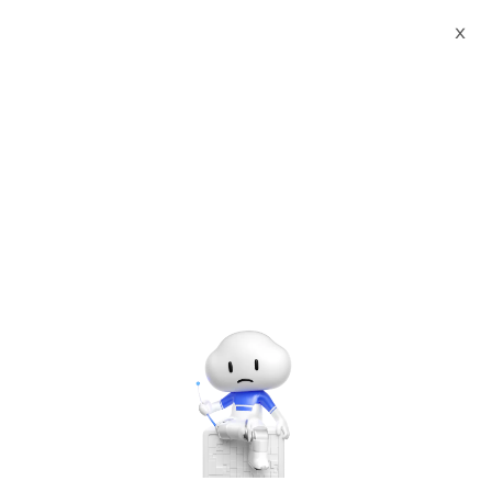
Webinars
2020云栖大会 - 国际合作伙伴峰会
X
开场主题：阿里巴巴生态系统的敏捷数字转型。阿里云合作业务和战略概述，包括Salesforce和VMware。
普通话
开场主题：阿里巴巴生态系统的敏捷数字转
型。阿里云合作业务和战略概述，包括
Salesforce和VMware。
Networking & CDN
China Gateway
Sep 17, 2020 - Oct 17, 2020 UTC+8:00 | 3:00 PM - 3:15 PM
UTC+8:00
Show in my local time
Select your time zone