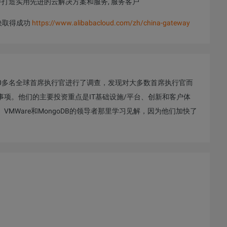
携手打造实用先进的云解决方案和服务, 服务客户
国加快取得成功
https://www.alibabacloud.com/zh/china-gateway
年6月对140多名全球首席执行官进行了调查，发现对大多数首席执行官而
项。他们的主要投资重点是IT基础设施/平台、创新和客户体
rce、VMWare和MongoDB的领导者那里学习见解，因为他们加快了