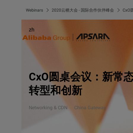
Webinars
2020云栖大会 - 国际合作伙伴峰会
Cx
zh
CxO圆桌会议：新常
转型和创新
Networking & CDN
China Gateway