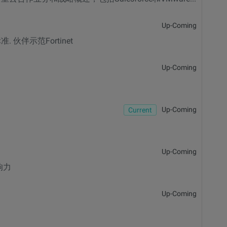
Up-Coming
伴示范Fortinet
Up-Coming
Up-Coming
Current
Up-Coming
响力
Up-Coming