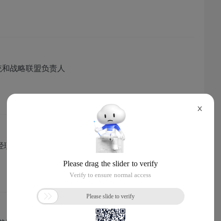
统和战略联盟负责人
X
总经理